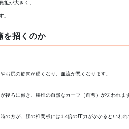
負担が大きく、
す。
痛を招くのか
やお尻の筋肉が硬くなり、血流が悪くなります。
が後ろに傾き、腰椎の自然なカーブ（前弯）が失われま
の方が、腰の椎間板には1.4倍の圧力がかかるといわれ