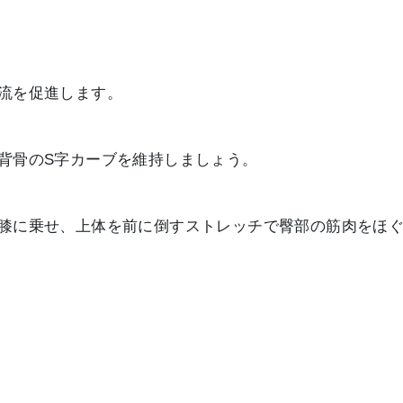
流を促進します。
背骨のS字カーブを維持しましょう。
膝に乗せ、上体を前に倒すストレッチで臀部の筋肉をほぐ