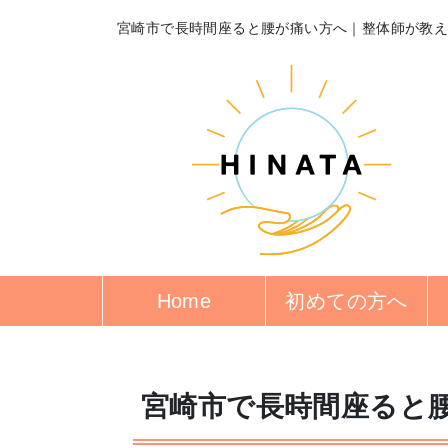
宮崎市で長時間座ると腰が痛い方へ｜整体師が教
Home
初めての方へ
宮崎市で長時間座ると