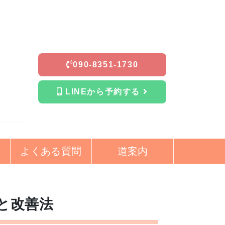
090-8351-1730
LINEから予約する
よくある質問
道案内
と改善法