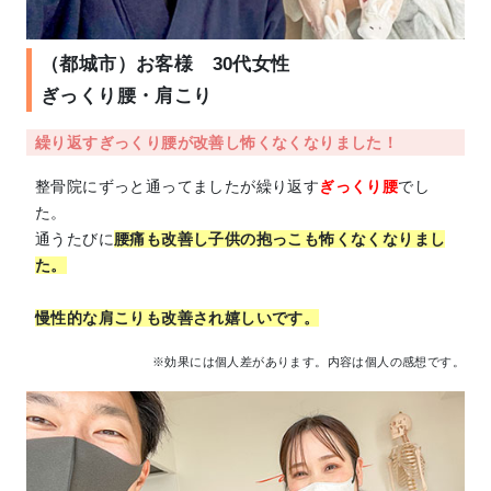
（都城市）お客様 30代女性
ぎっくり腰・肩こり
繰り返すぎっくり腰が改善し怖くなくなりました！
整骨院にずっと通ってましたが繰り返す
ぎっくり腰
でし
た。
通うたびに
腰痛も改善し子供の抱っこも怖くなくなりまし
た。
慢性的な肩こりも改善され嬉しいです。
※効果には個人差があります。内容は個人の感想です。