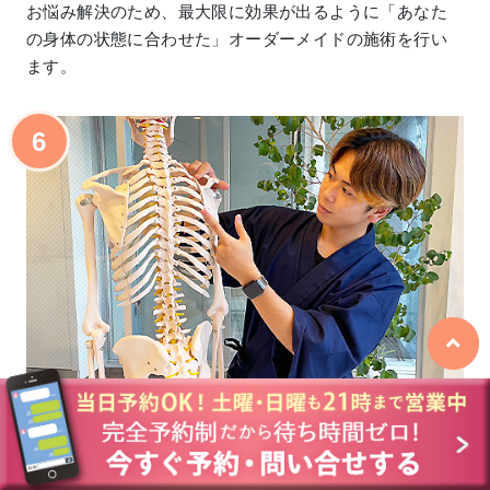
お悩み解決のため、最大限に効果が出るように「あなた
の身体の状態に合わせた」オーダーメイドの施術を行い
ます。
6
効果の確認
実際に、施術前と施術後でどれだけ変化が起こったのか
を確認していきます。