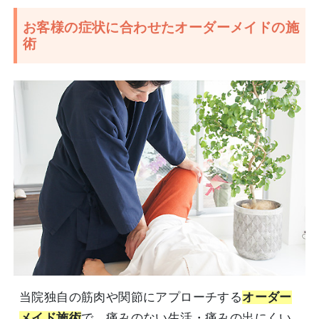
お客様の症状に合わせたオーダーメイドの施
術
当院独自の筋肉や関節にアプローチする
オーダー
メイド施術
で、痛みのない生活・痛みの出にくい