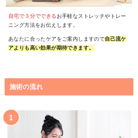
自宅で３分でできる
お手軽なストレッチやトレー
ニング方法をお伝えします。
あなたに合ったケアをご案内しますので
自己流ケ
アよりも高い効果が期待できます。
施術の流れ
1