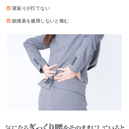
寝返りが打てない
鎮痛薬を服用しないと痛む