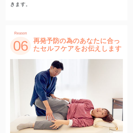
きます。
Reason
再発予防の為のあなたに合っ
06
たセルフケアをお伝えします