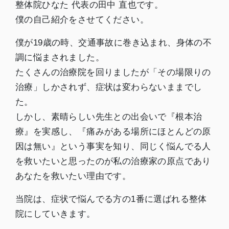
整体院ひなた 代表の田中 直也です。
僕の自己紹介をさせてください。
僕が19歳の時、交通事故に巻き込まれ、身体の不
調に悩まされました。
たくさんの治療院を回りましたが「その場限りの
治療」しかされず、症状は変わらないままでし
た。
しかし、素晴らしい先生との出会いで『根本治
療』を実感し、『痛みがある場所にほとんどの原
因は無い』という事実を知り、同じく悩んでる人
を救いたいと思ったのが私の治療家の原点であり
あなたを救いたい理由です。
当院は、症状で悩んでる方の1番に選ばれる整体
院にしていきます。