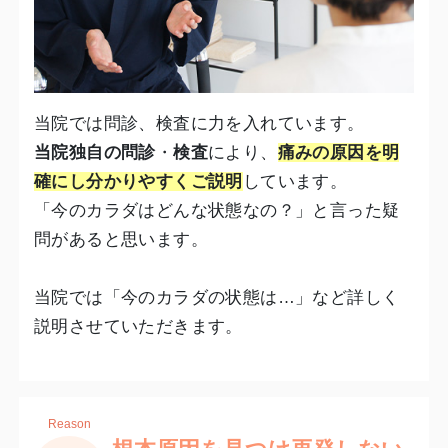
当院では問診、検査に力を入れています。
当院独自の問診
・
検査
により、
痛みの原因を明
確にし分かりやすくご説明
しています。
「今のカラダはどんな状態なの？」と言った疑
問があると思います。
当院では「今のカラダの状態は…」など詳しく
説明させていただきます。
Reason