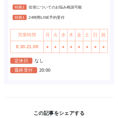
特典2
症状についてのお悩み相談可能
特典1
24時間LINE予約受付
営業時間
月
火
水
木
金
土
日
祝
9:30-21:00
●
●
●
●
●
●
●
●
定休日
なし
最終受付
20:00
この記事をシェアする