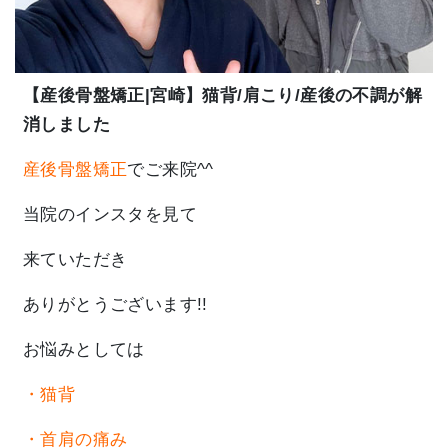
【産後骨盤矯正|宮崎】猫背/肩こり/産後の不調が解
消しました
産後骨盤矯正
でご来院^^
当院のインスタを見て
来ていただき
ありがとうございます!!
お悩みとしては
・猫背
・首肩の痛み