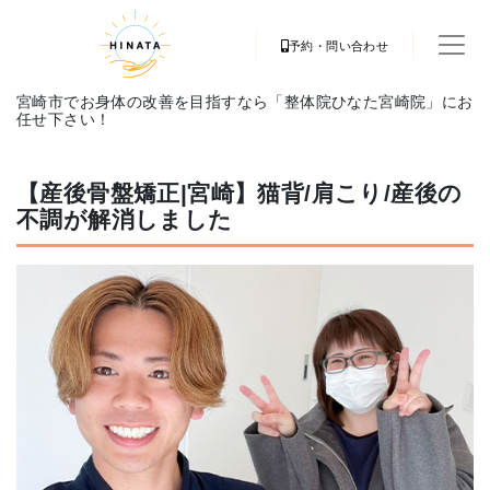
予約・問い合わせ
宮崎市でお身体の改善を目指すなら「整体院ひなた宮崎院」にお
任せ下さい！
【産後骨盤矯正|宮崎】猫背/肩こり/産後の
不調が解消しました