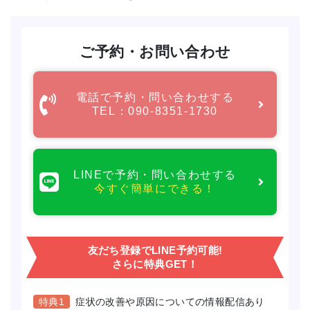
ご予約・お問い合わせ
電話で予約・問い合わせする
TEL：090-8351-1730
LINEで予約・問い合わせする
今すぐ簡単にできる！
友だち登録でLINE予約可能!
さらに特典GET！
特典1
症状の改善や原因についての情報配信あり