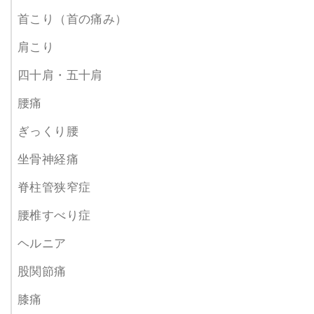
首こり（首の痛み）
肩こり
四十肩・五十肩
腰痛
ぎっくり腰
坐骨神経痛
脊柱管狭窄症
腰椎すべり症
ヘルニア
股関節痛
膝痛